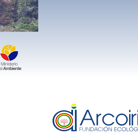
ES HACER