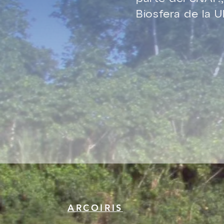
Biosfera de la 
ARCOIRIS