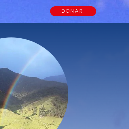
 involucrarse
DONAR