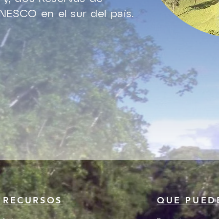
UNESCO en el sur del país.
RECURSOS
QUE PUED