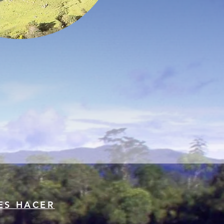
ES HACER