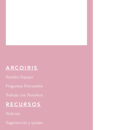
para monitoreo de fauna con
cámaras...
ARCOIRIS
Nuestro Equipo
Preguntas Frecuentes
Trabaja con Nosotros
RECURSOS
Noticias
Sugerencias y quejas