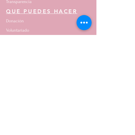
Transparencia
QUE PUEDES HACER
Donaciòn
Voluntariado
Brindanos tu idea