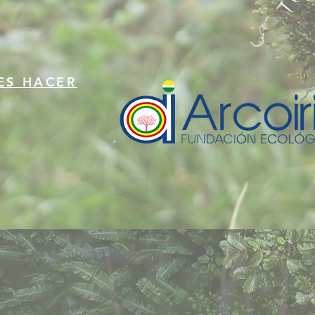
ES HACER