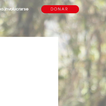
 involucrarse
DONAR