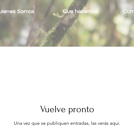
uienes Somos
Que hacemos
Como
Vuelve pronto
Una vez que se publiquen entradas, las verás aquí.