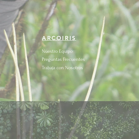
ARCOIRIS
Nuestro Equipo
Preguntas Frecuentes
Trabaja con Nosotros