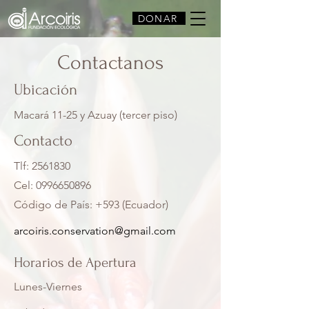
DONAR
Contactanos
Ubicación
Macará 11-25 y Azuay (tercer piso)
Contacto
Tlf:
2561830
Cel:
0996650896
Código de País: +593 (Ecuador)
arcoiris.conservation@gmail.com
Horarios de Apertura
Lunes-Viernes