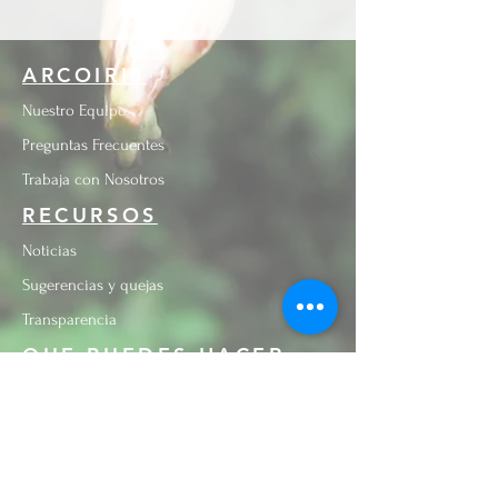
ARCOIRIS
Nuestro Equipo
Preguntas Frecuentes
Trabaja con Nosotros
RECURSOS
Noticias
Sugerencias y quejas
Transparencia
QUE PUEDES HACER
Donaciòn
Voluntariado
Brindanos tu idea