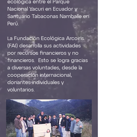
ecológica entre el Parque
Nacional Yacuri en Ecuador y
Santuario Tabaconas Namballe en
Perú.
a Fundación Ecológica Arcoiris
L
(FAI) desarrolla sus actividades
por recursos
financieros
y no
financieros. Esto se logra gracias
a diversas voluntades, desde la
cooperación internacional,
donantes individuales y
voluntarios.