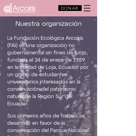
DONAR
Nuestra organización
a Fundación Ecológica Arcoiris
L
(FAI) es una organización no
gubernamental sin fines de lucro,
fundada el 24 de enero de 1989
en la ciudad de Loja, Ecuador por
un grupo de estudiantes
universitarios interesados en la
conservación del patrimonio
natural de la Región Sur del
Ecuador.
Sus primeros años de trabajo se
desarrolló en favor de la
conservación del Parque Nacional