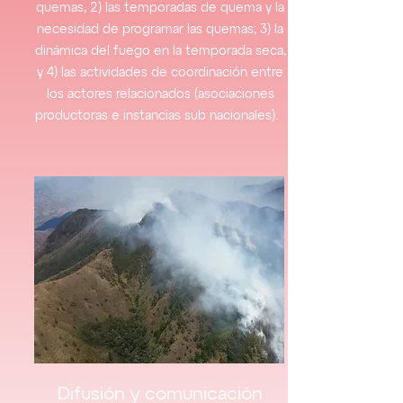
quemas, 2) las temporadas de quema y la
necesidad de programar las quemas; 3) la
dinámica del fuego en la temporada seca,
y 4) las actividades de coordinación entre
los actores relacionados (asociaciones
productoras e instancias sub nacionales).
Difusión y comunicación