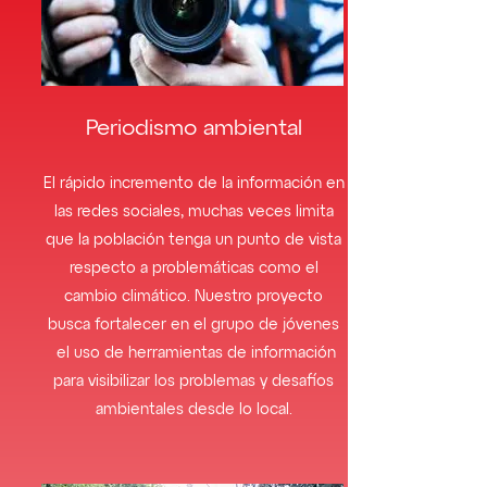
Periodismo ambiental
El rápido incremento de la información en
las redes sociales, muchas veces limita
que la población tenga un punto de vista
respecto a problemáticas como el
cambio climático. Nuestro proyecto
busca fortalecer en el grupo de jóvenes
el uso de herramientas de información
para visibilizar los problemas y desafíos
ambientales desde lo local.