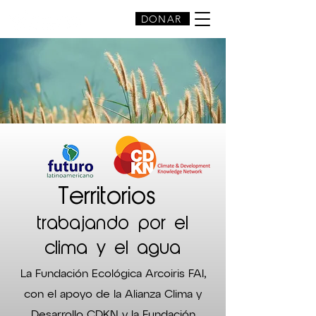
DONAR
Territorios
trabajando por el
clima y el agua
La Fundación Ecológica Arcoiris FAI,
con el apoyo de la Alianza Clima y
Desarrollo CDKN y la Fundación