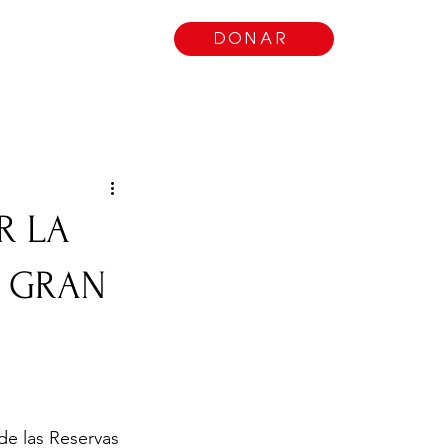
 involucrarse
DONAR
R LA
A GRAN
e las Reservas 