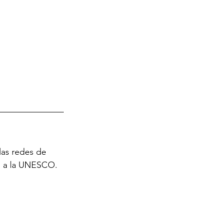
las redes de 
to a la UNESCO.